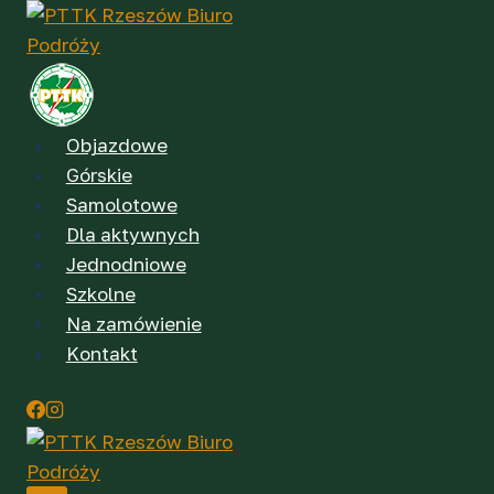
Przejdź
do
treści
Objazdowe
Górskie
Samolotowe
Dla aktywnych
Jednodniowe
Szkolne
Na zamówienie
Kontakt