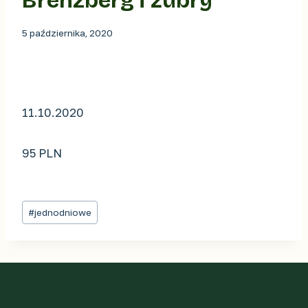
Brenzberg i żubry
5 października, 2020
11.10.2020
95 PLN
Tagi
#
jednodniowe
wpisu: