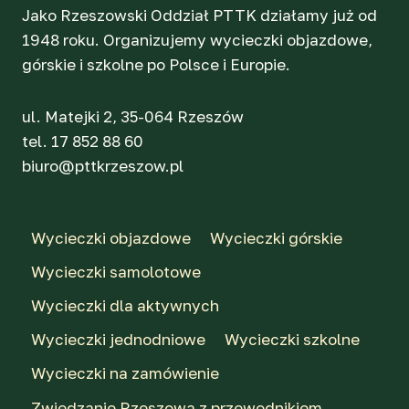
Jako Rzeszowski Oddział PTTK działamy już od
1948 roku. Organizujemy wycieczki objazdowe,
górskie i szkolne po Polsce i Europie.
ul. Matejki 2, 35-064 Rzeszów
tel. 17 852 88 60
biuro@pttkrzeszow.pl
Wycieczki objazdowe
Wycieczki górskie
Wycieczki samolotowe
Wycieczki dla aktywnych
Wycieczki jednodniowe
Wycieczki szkolne
Wycieczki na zamówienie
Zwiedzanie Rzeszowa z przewodnikiem