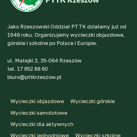
Jako Rzeszowski Oddział PTTK działamy już od
1948 roku. Organizujemy wycieczki objazdowe,
górskie i szkolne po Polsce i Europie.
ul. Matejki 2, 35-064 Rzeszów
tel. 17 852 88 60
biuro@pttkrzeszow.pl
Wycieczki objazdowe
Wycieczki górskie
Wycieczki samolotowe
Wycieczki dla aktywnych
Wycieczki jednodniowe
Wycieczki szkolne