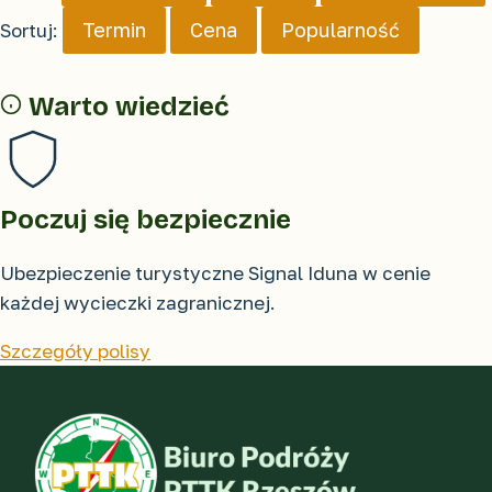
Termin
Cena
Popularność
Sortuj:
Warto wiedzieć
Poczuj się bezpiecznie
Ubezpieczenie turystyczne Signal Iduna w cenie
każdej wycieczki zagranicznej.
Szczegóły polisy