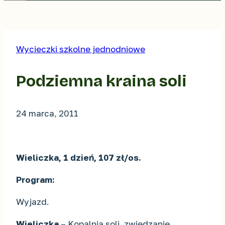
Wycieczki szkolne jednodniowe
Podziemna kraina soli
24 marca, 2011
Wieliczka, 1 dzień, 107 zł/os.
Program:
Wyjazd.
Wieliczka
– Kopalnia soli, zwiedzanie