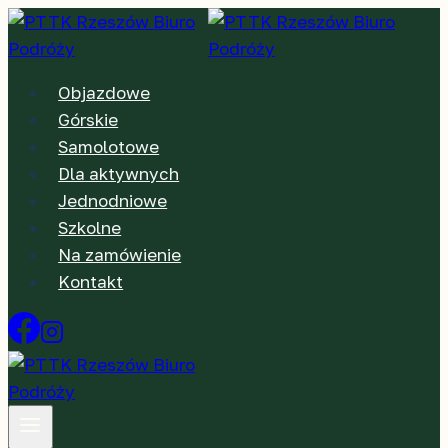
Przejdź
do
treści
Objazdowe
Górskie
Samolotowe
Dla aktywnych
Jednodniowe
Szkolne
Na zamówienie
Kontakt