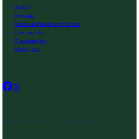
RODO
Kontakt
Nasze katalogi wycieczek
Dokumenty
Dla agentów
Nasi piloci
© 2026 PTTK Rzeszów Biuro Podróży