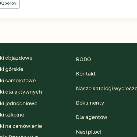
#
Zborov
ki objazdowe
RODO
i górskie
Kontakt
ki samolotowe
Nasze katalogi wyciecz
ki dla aktywnych
Dokumenty
ki jednodniowe
ki szkolne
Dla agentów
ki na zamówienie
Nasi piloci