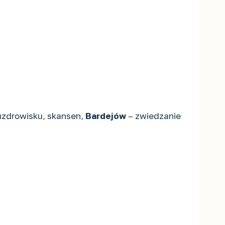
uzdrowisku, skansen,
Bardejów
– zwiedzanie