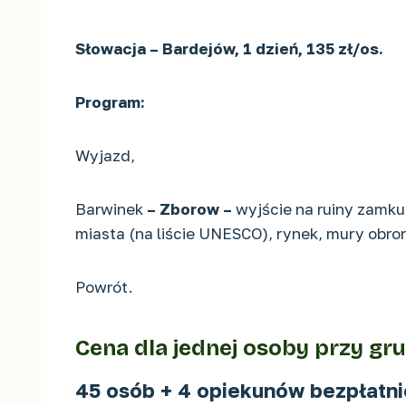
Słowacja – Bardejów, 1 dzień, 135 zł/os.
Program:
Wyjazd,
Barwinek
– Zborow –
wyjście na ruiny zamku
miasta (na liście UNESCO), rynek, mury obron
Powrót.
Cena dla jednej osoby przy gru
45 osób + 4 opiekunów bezpłatni