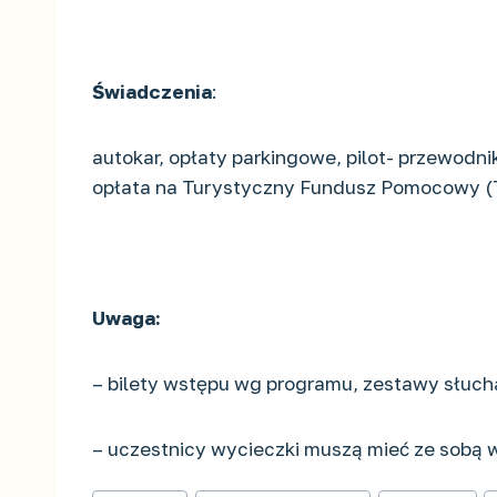
Świadczenia
:
autokar, opłaty parkingowe, pilot- przewodn
opłata na Turystyczny Fundusz Pomocowy (
Uwaga:
– bilety wstępu wg programu, zestawy słuc
– uczestnicy wycieczki muszą mieć ze sobą
Tagi