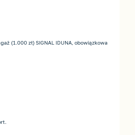
 bagaż (1.000 zł) SIGNAL IDUNA, obowiązkowa
rt.