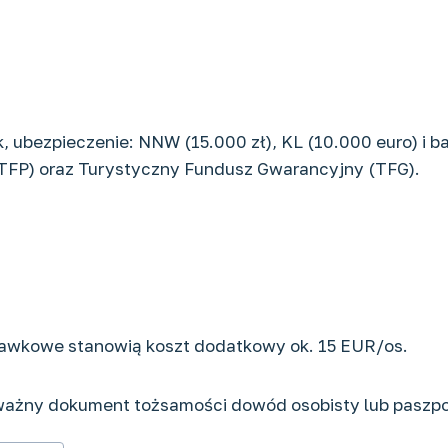
ik, ubezpieczenie: NNW (15.000 zł), KL (10.000 euro) i
TFP) oraz Turystyczny Fundusz Gwarancyjny (TFG).
hawkowe stanowią koszt dodatkowy ok. 15 EUR/os.
 ważny dokument tożsamości dowód osobisty lub paszpo