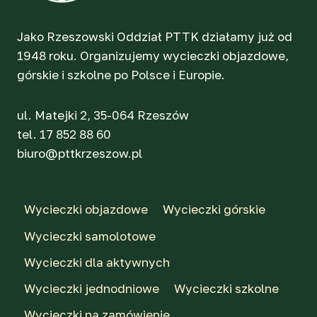
Jako Rzeszowski Oddział PTTK działamy już od
1948 roku. Organizujemy wycieczki objazdowe,
górskie i szkolne po Polsce i Europie.
ul. Matejki 2, 35-064 Rzeszów
tel. 17 852 88 60
biuro@pttkrzeszow.pl
Wycieczki objazdowe
Wycieczki górskie
Wycieczki samolotowe
Wycieczki dla aktywnych
Wycieczki jednodniowe
Wycieczki szkolne
Wycieczki na zamówienie