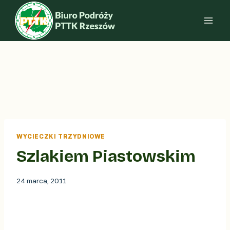
Przejdź
do
treści
WYCIECZKI TRZYDNIOWE
Szlakiem Piastowskim
24 marca, 2011