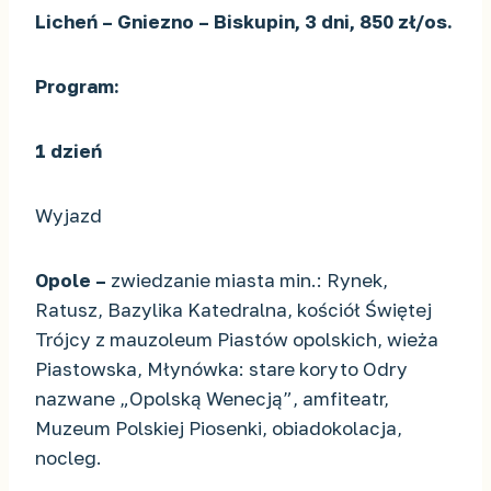
Licheń – Gniezno – Biskupin, 3 dni, 850 zł/os.
Program:
1 dzień
Wyjazd
Opole –
zwiedzanie miasta min.: Rynek,
Ratusz, Bazylika Katedralna, kościół Świętej
Trójcy z mauzoleum Piastów opolskich, wieża
Piastowska, Młynówka: stare koryto Odry
nazwane „Opolską Wenecją”, amfiteatr,
Muzeum Polskiej Piosenki, obiadokolacja,
nocleg.