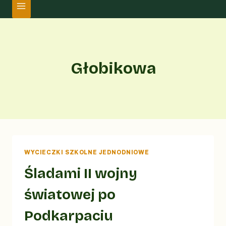
Głobikowa
WYCIECZKI SZKOLNE JEDNODNIOWE
Śladami II wojny
światowej po
Podkarpaciu