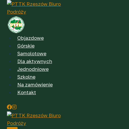
Przejdź
do
treści
Objazdowe
Górskie
Samolotowe
Dla aktywnych
Jednodniowe
Szkolne
Na zamówienie
Kontakt