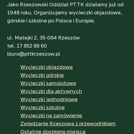
Jako Rzeszowski Oddział PTTK działamy już od
1948 roku. Organizujemy wycieczki objazdowe,
górskie i szkolne po Polsce i Europie.
ul. Matejki 2, 35-064 Rzeszów
tel. 17 852 88 60
biuro@pttkrzeszow.pl
Wycieczki objazdowe
Wycieczki górskie
Wycieczki samolotowe
Wycieczki dla aktywnych
Wycieczki jednodniowe
Wycieczki szkolne
Wycieczki na zamówienie
Zwiedzanie Rzeszowa z przewodnikiem
Ostatnie dostępne miejsca