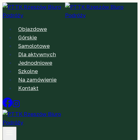
Przejdź
do
treści
Objazdowe
Górskie
Samolotowe
Dla aktywnych
Jednodniowe
Szkolne
Na zamówienie
Kontakt