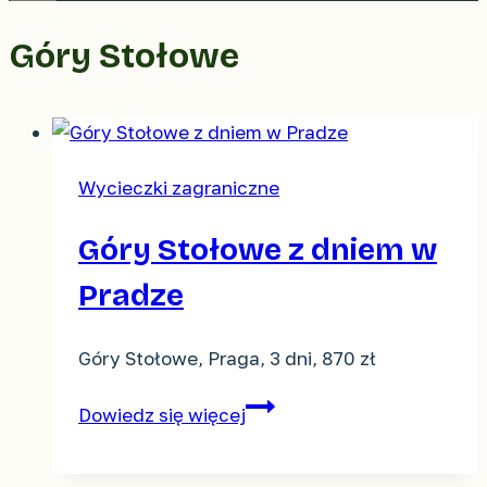
Góry Stołowe
Wycieczki zagraniczne
Góry Stołowe z dniem w
Pradze
Góry Stołowe, Praga, 3 dni, 870 zł
Góry
Dowiedz się więcej
Stołowe
z