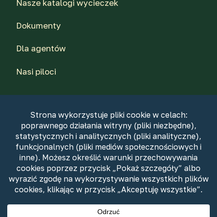
Nasze katalogi wycieczek
Dokumenty
Dla agentów
Nasi piloci
© 2026 PTTK Rzeszów Biuro Podróży