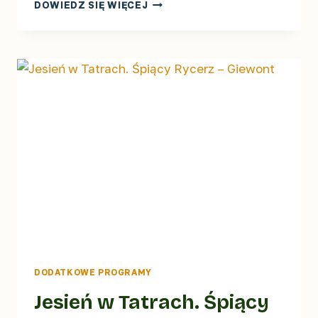
JESIEŃ
DOWIEDZ SIĘ WIĘCEJ
W
TATRACH
–
CZERWONE
WIERCHY
DODATKOWE PROGRAMY
Jesień w Tatrach. Śpiący