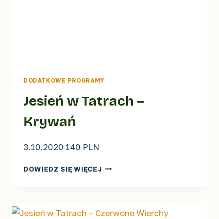
DODATKOWE PROGRAMY
Jesień w Tatrach –
Krywań
3.10.2020 140 PLN
JESIEŃ
DOWIEDZ SIĘ WIĘCEJ
W
TATRACH
–
KRYWAŃ