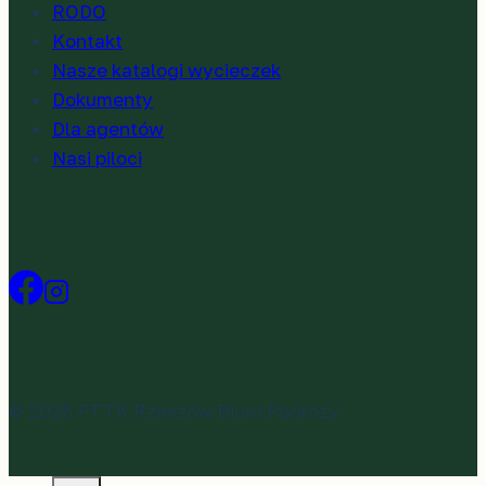
RODO
Kontakt
Nasze katalogi wycieczek
Dokumenty
Dla agentów
Nasi piloci
© 2026 PTTK Rzeszów Biuro Podróży