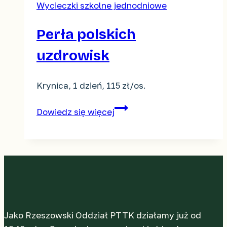
Wycieczki szkolne jednodniowe
Perła polskich
uzdrowisk
Krynica, 1 dzień, 115 zł/os.
Perła
Dowiedz się więcej
polskich
uzdrowisk
Jako Rzeszowski Oddział PTTK działamy już od