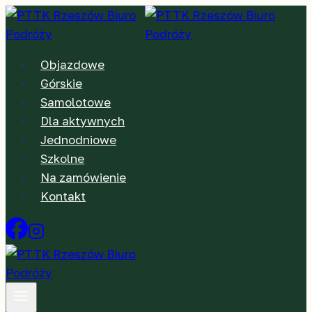
Przejdź
do
treści
Objazdowe
Górskie
Samolotowe
Dla aktywnych
Jednodniowe
Szkolne
Na zamówienie
Kontakt