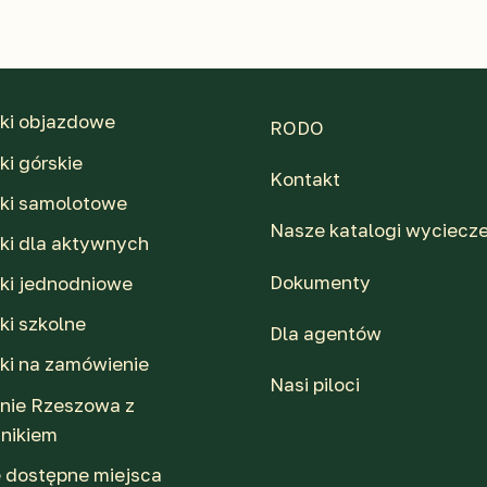
ki objazdowe
RODO
i górskie
Kontakt
ki samolotowe
Nasze katalogi wyciecz
ki dla aktywnych
Dokumenty
ki jednodniowe
ki szkolne
Dla agentów
ki na zamówienie
Nasi piloci
nie Rzeszowa z
nikiem
e dostępne miejsca