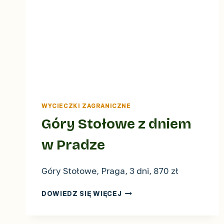
WYCIECZKI ZAGRANICZNE
Góry Stołowe z dniem
w Pradze
Góry Stołowe, Praga, 3 dni, 870 zł
GÓRY
DOWIEDZ SIĘ WIĘCEJ
STOŁOWE
Z
DNIEM