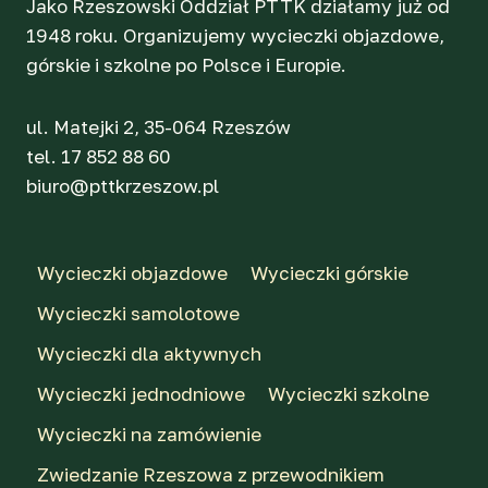
Jako Rzeszowski Oddział PTTK działamy już od
1948 roku. Organizujemy wycieczki objazdowe,
górskie i szkolne po Polsce i Europie.
ul. Matejki 2, 35-064 Rzeszów
tel. 17 852 88 60
biuro@pttkrzeszow.pl
Wycieczki objazdowe
Wycieczki górskie
Wycieczki samolotowe
Wycieczki dla aktywnych
Wycieczki jednodniowe
Wycieczki szkolne
Wycieczki na zamówienie
Zwiedzanie Rzeszowa z przewodnikiem