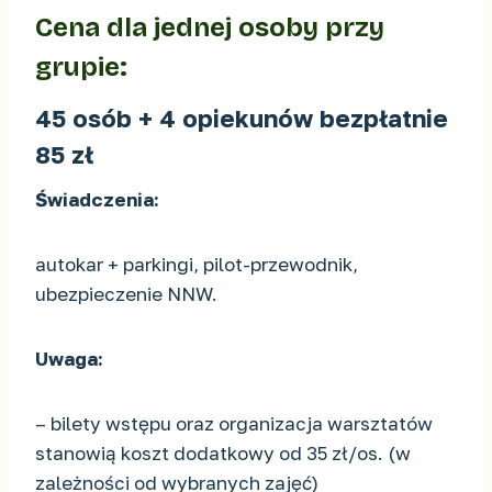
Cena dla jednej osoby przy
grupie:
45 osób + 4 opiekunów bezpłatnie
85 zł
Świadczenia:
autokar + parkingi, pilot-przewodnik,
ubezpieczenie NNW.
Uwaga:
– bilety wstępu oraz organizacja warsztatów
stanowią koszt dodatkowy od 35 zł/os. (w
zależności od wybranych zajęć)