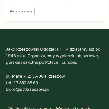
Tagi
#
Kolbuszowa
wpisu:
Jako Rzeszowski Oddział PTTK działamy już od
1948 roku. Organizujemy wycieczki objazdowe,
górskie i szkolne po Polsce i Europie.
ul. Matejki 2, 35-064 Rzeszów
tel. 17 852 88 60
biuro@pttkrzeszow.pl
Wycieczki objazdowe
Wycieczki górskie