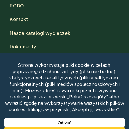
RODO
Kontakt
Nasze katalogi wycieczek
Dokumenty
Dla agentów
Nasi piloci