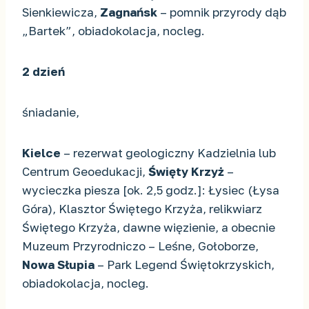
Sienkiewicza,
Zagnańsk
– pomnik przyrody dąb
„Bartek”, obiadokolacja, nocleg.
2 dzień
śniadanie,
Kielce
– rezerwat geologiczny Kadzielnia lub
Centrum Geoedukacji,
Święty Krzyż
–
wycieczka piesza [ok. 2,5 godz.]: Łysiec (Łysa
Góra), Klasztor Świętego Krzyża, relikwiarz
Świętego Krzyża, dawne więzienie, a obecnie
Muzeum Przyrodniczo – Leśne, Gołoborze,
Nowa Słupia
– Park Legend Świętokrzyskich,
obiadokolacja, nocleg.