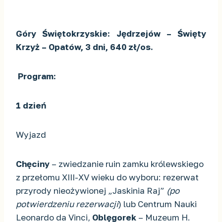
Góry Świętokrzyskie: Jędrzejów – Święty
Krzyż – Opatów, 3 dni, 640 zł/os.
Program:
1 dzień
Wyjazd
Chęciny
– zwiedzanie ruin zamku królewskiego
z przełomu XIII-XV wieku do wyboru: rezerwat
przyrody nieożywionej „Jaskinia Raj”
(po
potwierdzeniu rezerwacji
) lub Centrum Nauki
Leonardo da Vinci,
Oblęgorek
– Muzeum H.