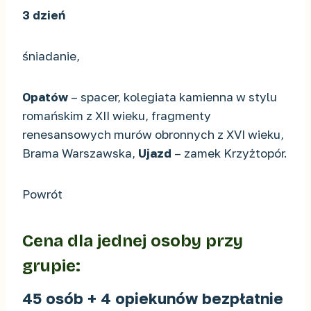
3 dzień
śniadanie,
Opatów
– spacer, kolegiata kamienna w stylu
romańskim z XII wieku, fragmenty
renesansowych murów obronnych z XVI wieku,
Brama Warszawska,
Ujazd
– zamek Krzyżtopór.
Powrót
Cena dla jednej osoby przy
grupie:
45 osób + 4 opiekunów bezpłatnie