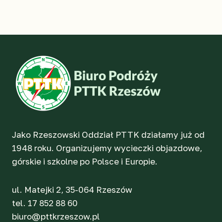
Jako Rzeszowski Oddział PTTK działamy już od
1948 roku. Organizujemy wycieczki objazdowe,
górskie i szkolne po Polsce i Europie.
ul. Matejki 2, 35-064 Rzeszów
tel. 17 852 88 60
biuro@pttkrzeszow.pl