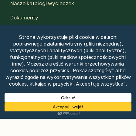
Nasze katalogi wycieczek
Dokumenty
Dla agentów
Nasi piloci