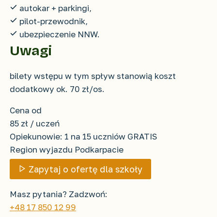
autokar + parkingi,
pilot-przewodnik,
ubezpieczenie NNW.
Uwagi
bilety wstępu w tym spływ stanowią koszt
dodatkowy ok. 70 zł/os.
Cena od
85 zł
/ uczeń
Opiekunowie: 1 na 15 uczniów GRATIS
Region wyjazdu
Podkarpacie
Zapytaj o ofertę dla szkoły
Masz pytania? Zadzwoń:
+48 17 850 12 99