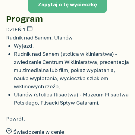
Zapytaj o tę wycieczkę
Program
DZIEŃ 1
Rudnik nad Sanem, Ulanów
Wyjazd,
Rudnik nad Sanem (stolica wikliniarstwa) -
zwiedzanie Centrum Wikliniarstwa, prezentacja
multimedialna lub film, pokaz wyplatania,
nauka wyplatania, wycieczka szlakiem
wiklinowych rzeźb,
Ulanów (stolica flisactwa) - Muzeum Flisactwa
Polskiego, Flisacki Spływ Galarami.
Powrót.
Świadczenia w cenie