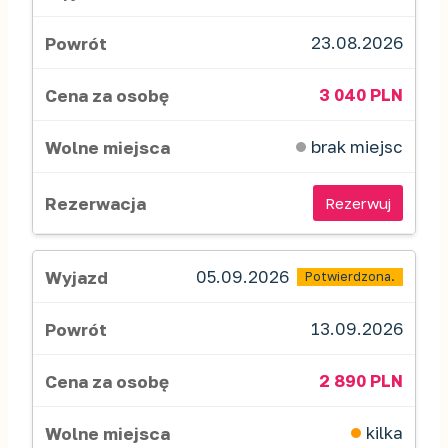
23.08.2026
3 040 PLN
brak miejsc
Rezerwuj
05.09.2026
Potwierdzona.
13.09.2026
2 890 PLN
kilka