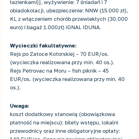
łazienkami)], wyżywienie: 7 śniadań i 7
obiadokolacji, ubezpieczenie: NNW (15.000 zł),
KL z włączeniem chorób przewlekłych (30.000
euro) i bagaż 1.000zł) IGNAL IDUNA.
Wycieczki fakultatywne:
Rejs po Zatoce Kotorskiej – 70 EUR/os.
(wycieczka realizowana przy min. 40 os.).
Rejs Petrovac na Moru – fish piknik – 45
EUR/os. (wycieczka realizowana przy min. 40
os.).
Uwaga:
koszt dodatkowy stanowią (obowiązkowa
płatność na miejscu): bilety wstępu, lokalni
przewodnicy oraz inne obligatoryjne opłaty: