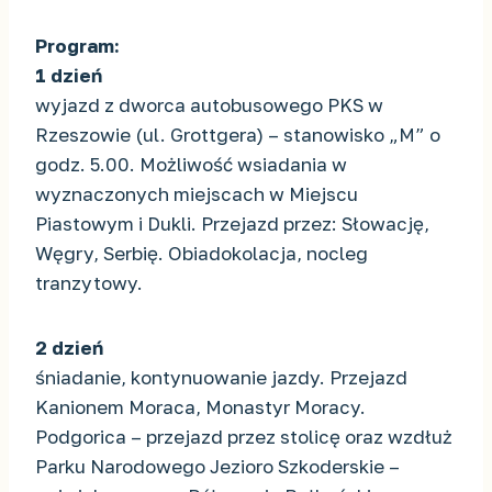
Program:
1 dzień
wyjazd z dworca autobusowego PKS w
Rzeszowie (ul. Grottgera) – stanowisko „M” o
godz. 5.00. Możliwość wsiadania w
wyznaczonych miejscach w Miejscu
Piastowym i Dukli. Przejazd przez: Słowację,
Węgry, Serbię. Obiadokolacja, nocleg
tranzytowy.
2 dzień
śniadanie, kontynuowanie jazdy. Przejazd
Kanionem Moraca, Monastyr Moracy.
Podgorica – przejazd przez stolicę oraz wzdłuż
Parku Narodowego Jezioro Szkoderskie –