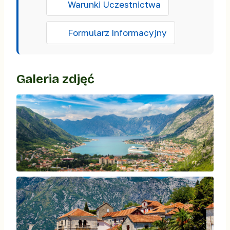
Warunki Uczestnictwa
Formularz Informacyjny
Galeria zdjęć