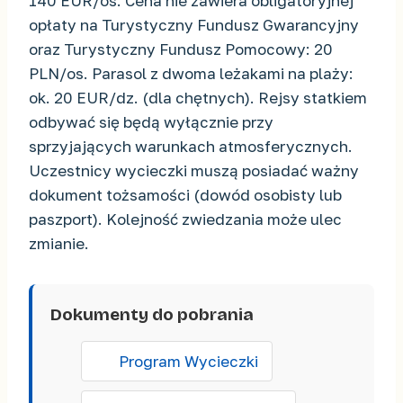
140 EUR/os. Cena nie zawiera obligatoryjnej
opłaty na Turystyczny Fundusz Gwarancyjny
oraz Turystyczny Fundusz Pomocowy: 20
PLN/os. Parasol z dwoma leżakami na plaży:
ok. 20 EUR/dz. (dla chętnych). Rejsy statkiem
odbywać się będą wyłącznie przy
sprzyjających warunkach atmosferycznych.
Uczestnicy wycieczki muszą posiadać ważny
dokument tożsamości (dowód osobisty lub
paszport). Kolejność zwiedzania może ulec
zmianie.
Dokumenty do pobrania
Program Wycieczki