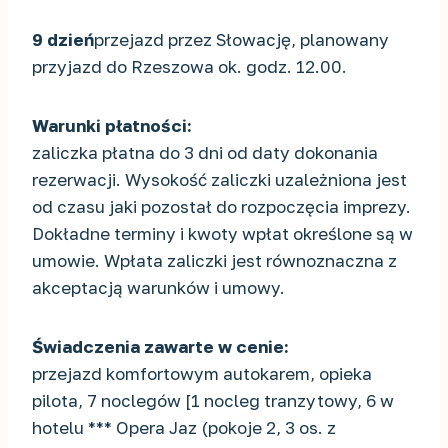
9 dzień
przejazd przez Słowację, planowany
przyjazd do Rzeszowa ok. godz. 12.00.
Warunki płatności:
zaliczka płatna do 3 dni od daty dokonania
rezerwacji. Wysokość zaliczki uzależniona jest
od czasu jaki pozostał do rozpoczęcia imprezy.
Dokładne terminy i kwoty wpłat określone są w
umowie. Wpłata zaliczki jest równoznaczna z
akceptacją warunków i umowy.
Świadczenia zawarte w cenie:
przejazd komfortowym autokarem, opieka
pilota, 7 noclegów [1 nocleg tranzytowy, 6 w
hotelu *** Opera Jaz (pokoje 2, 3 os. z