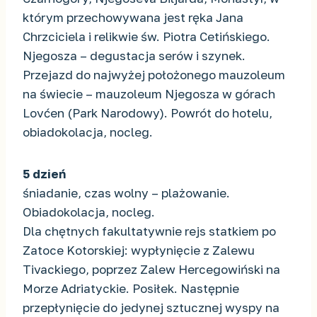
którym przechowywana jest ręka Jana
Chrzciciela i relikwie św. Piotra Cetińskiego.
Njegosza – degustacja serów i szynek.
Przejazd do najwyżej położonego mauzoleum
na świecie – mauzoleum Njegosza w górach
Lovćen (Park Narodowy). Powrót do hotelu,
obiadokolacja, nocleg.
5 dzień
śniadanie, czas wolny – plażowanie.
Obiadokolacja, nocleg.
Dla chętnych fakultatywnie rejs statkiem po
Zatoce Kotorskiej: wypłynięcie z Zalewu
Tivackiego, poprzez Zalew Hercegowiński na
Morze Adriatyckie. Posiłek. Następnie
przepłynięcie do jedynej sztucznej wyspy na