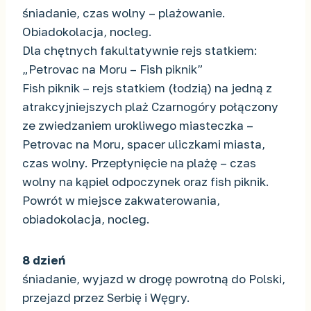
śniadanie, czas wolny – plażowanie.
Obiadokolacja, nocleg.
Dla chętnych fakultatywnie rejs statkiem:
„Petrovac na Moru – Fish piknik”
Fish piknik – rejs statkiem (łodzią) na jedną z
atrakcyjniejszych plaż Czarnogóry połączony
ze zwiedzaniem urokliwego miasteczka –
Petrovac na Moru, spacer uliczkami miasta,
czas wolny. Przepłynięcie na plażę – czas
wolny na kąpiel odpoczynek oraz fish piknik.
Powrót w miejsce zakwaterowania,
obiadokolacja, nocleg.
8 dzień
śniadanie, wyjazd w drogę powrotną do Polski,
przejazd przez Serbię i Węgry.