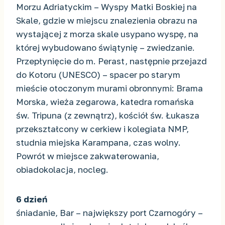
Morzu Adriatyckim – Wyspy Matki Boskiej na
Skale, gdzie w miejscu znalezienia obrazu na
wystającej z morza skale usypano wyspę, na
której wybudowano świątynię – zwiedzanie.
Przepłynięcie do m. Perast, następnie przejazd
do Kotoru (UNESCO) – spacer po starym
mieście otoczonym murami obronnymi: Brama
Morska, wieża zegarowa, katedra romańska
św. Tripuna (z zewnątrz), kościół św. Łukasza
przekształcony w cerkiew i kolegiata NMP,
studnia miejska Karampana, czas wolny.
Powrót w miejsce zakwaterowania,
obiadokolacja, nocleg.
6 dzień
śniadanie, Bar – największy port Czarnogóry –