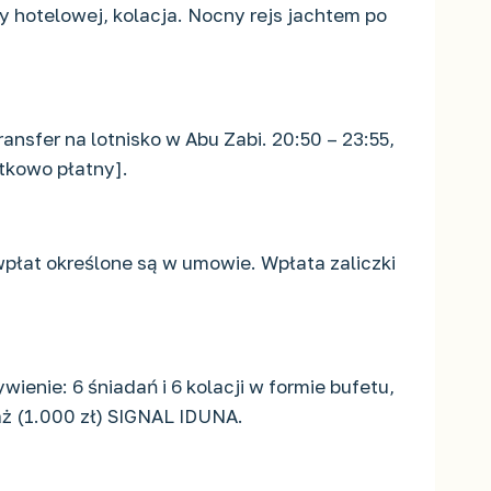
ry hotelowej, kolacja. Nocny rejs jachtem po
ansfer na lotnisko w Abu Zabi. 20:50 – 23:55,
atkowo płatny].
wpłat określone są w umowie. Wpłata zaliczki
wienie: 6 śniadań i 6 kolacji w formie bufetu,
aż (1.000 zł) SIGNAL IDUNA.