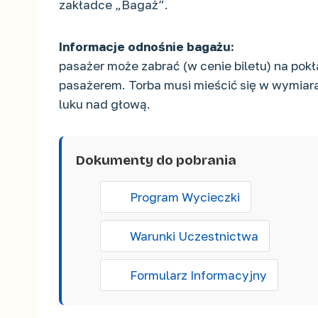
zakładce „Bagaż”.
Informacje odnośnie bagażu:
pasażer może zabrać (w cenie biletu) na pok
pasażerem. Torba musi mieścić się w wymiarac
luku nad głową.
Dokumenty do pobrania
Program Wycieczki
Warunki Uczestnictwa
Formularz Informacyjny