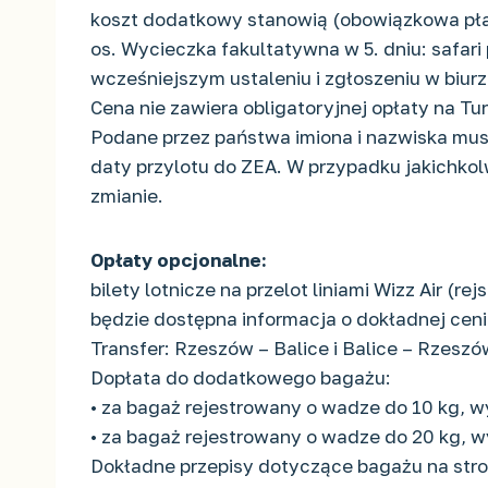
koszt dodatkowy stanowią (obowiązkowa płatn
os. Wycieczka fakultatywna w 5. dniu: safa
wcześniejszym ustaleniu i zgłoszeniu w biu
Cena nie zawiera obligatoryjnej opłaty na
Podane przez państwa imiona i nazwiska musz
daty przylotu do ZEA. W przypadku jakichko
zmianie.
Opłaty opcjonalne:
bilety lotnicze na przelot liniami Wizz Air 
będzie dostępna informacja o dokładnej ceni
Transfer: Rzeszów – Balice i Balice – Rzesz
Dopłata do dodatkowego bagażu:
• za bagaż rejestrowany o wadze do 10 kg, 
• za bagaż rejestrowany o wadze do 20 kg, 
Dokładne przepisy dotyczące bagażu na stro