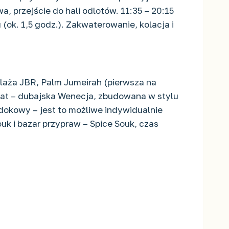
, przejście do hali odlotów. 11:35 – 20:15
u (ok. 1,5 godz.). Zakwaterowanie, kolacja i
plaża JBR, Palm Jumeirah (pierwsza na
inat – dubajska Wenecja, zbudowana w stylu
dokowy – jest to możliwe indywidualnie
ouk i bazar przypraw – Spice Souk, czas