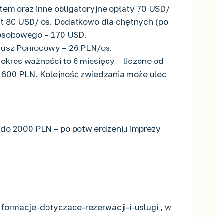
htem oraz inne obligatoryjne opłaty 70 USD/
zt 80 USD/ os. Dodatkowo dla chętnych (po
 osobowego – 170 USD.
ndusz Pomocowy – 26 PLN/os.
kres ważności to 6 miesięcy – liczone od
 600 PLN. Kolejność zwiedzania może ulec
00 do 2000 PLN – po potwierdzeniu imprezy
formacje-dotyczace-rezerwacji-i-uslugi , w