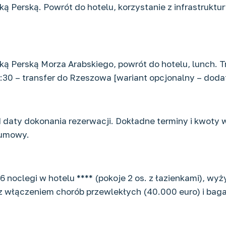
ką Perską. Powrót do hotelu, korzystanie z infrastruktu
ką Perską Morza Arabskiego, powrót do hotelu, lunch. Tr
 2:30 – transfer do Rzeszowa [wariant opcjonalny – dod
d daty dokonania rezerwacji. Dokładne terminy i kwoty 
 umowy.
 noclegi w hotelu **** (pokoje 2 os. z łazienkami), wyży
 z włączeniem chorób przewlekłych (40.000 euro) i bag