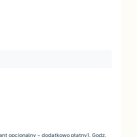
ant opcjonalny – dodatkowo płatny]. Godz.