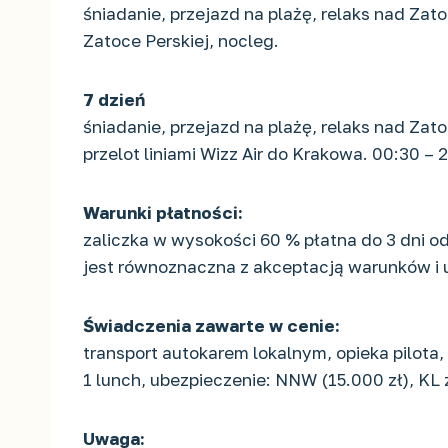
śniadanie, przejazd na plażę, relaks nad Zato
Zatoce Perskiej, nocleg.
7 dzień
śniadanie, przejazd na plażę, relaks nad Zato
przelot liniami Wizz Air do Krakowa. 00:30 –
Warunki płatności:
zaliczka w wysokości 60 % płatna do 3 dni o
jest równoznaczna z akceptacją warunków i
Świadczenia zawarte w cenie:
transport autokarem lokalnym, opieka pilota, 6
1 lunch, ubezpieczenie: NNW (15.000 zł), KL
Uwaga: