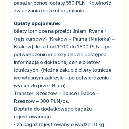
pasażer ponosi opłatę 550 PLN. Kolejność
zwiedzania może ulec zmianie.
Opłaty opcjonalne:
bilety lotnicze na przelot liniami Ryanair
(rejs kursowy) [Kraków – Palma (Majorka) –
Kraków]; koszt od 1100 do 1600 PLN – po
potwierdzeniu imprezy będzie dostępna
informacja o dokładnej cenie biletów
lotniczych. (Można zakupić bilety lotnicze
we własnym zakresie – po potwierdzeniu
wycieczki przez Biuro).
Transfer: Rzeszów – Balice i Balice –
Rzeszów – 300 PLN/os.
Dopłata do dodatkowego bagażu
rejestrowanego:
• za bagaż rejestrowany o wadze 10 kg –