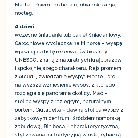
Martel. Powrót do hotelu, obiadokolacja,
nocleg.
4 dzień
wczesne śniadanie lub pakiet śniadaniowy.
Całodniowa wycieczka na Minorkę – wyspę
wpisaną na listę rezerwatów biosfery
UNESCO, znaną z naturalnych krajobrazów
i spokojniejszego charakteru. Rejs promem
z Alcúdii, zwiedzanie wyspy: Monte Toro –
najwyższe wzniesienie wyspy, z którego
rozciąga się panorama okolicy, Maó –
stolica wyspy z rozległym, naturalnym
portem, Ciutadella – dawna stolica wyspy z
zabytkowym centrum i śródziemnomorską
zabudową, Binibeca – charakterystyczna,
stylizowana na tradycyjną wioskę rybacką