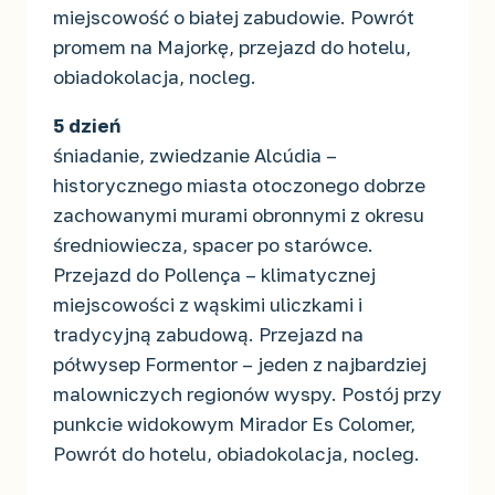
miejscowość o białej zabudowie. Powrót
promem na Majorkę, przejazd do hotelu,
obiadokolacja, nocleg.
5 dzień
śniadanie, zwiedzanie Alcúdia –
historycznego miasta otoczonego dobrze
zachowanymi murami obronnymi z okresu
średniowiecza, spacer po starówce.
Przejazd do Pollença – klimatycznej
miejscowości z wąskimi uliczkami i
tradycyjną zabudową. Przejazd na
półwysep Formentor – jeden z najbardziej
malowniczych regionów wyspy. Postój przy
punkcie widokowym Mirador Es Colomer,
Powrót do hotelu, obiadokolacja, nocleg.