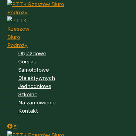
Przejdź
do
treści
Objazdowe
Górskie
Samolotowe
Dla aktywnych
Jednodniowe
Szkolne
Na zamówienie
Kontakt