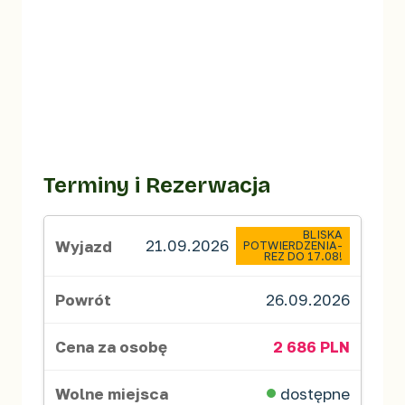
Terminy i Rezerwacja
BLISKA
21.09.2026
POTWIERDZENIA-
REZ DO 17.08!
26.09.2026
2 686 PLN
dostępne