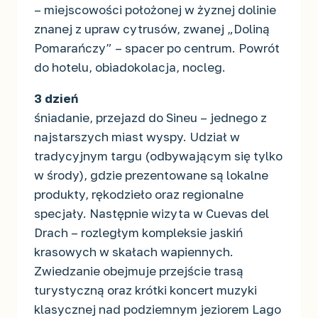
– miejscowości położonej w żyznej dolinie
znanej z upraw cytrusów, zwanej „Doliną
Pomarańczy” – spacer po centrum. Powrót
do hotelu, obiadokolacja, nocleg.
3 dzień
śniadanie, przejazd do Sineu – jednego z
najstarszych miast wyspy. Udział w
tradycyjnym targu (odbywającym się tylko
w środy), gdzie prezentowane są lokalne
produkty, rękodzieło oraz regionalne
specjały. Następnie wizyta w Cuevas del
Drach – rozległym kompleksie jaskiń
krasowych w skałach wapiennych.
Zwiedzanie obejmuje przejście trasą
turystyczną oraz krótki koncert muzyki
klasycznej nad podziemnym jeziorem Lago