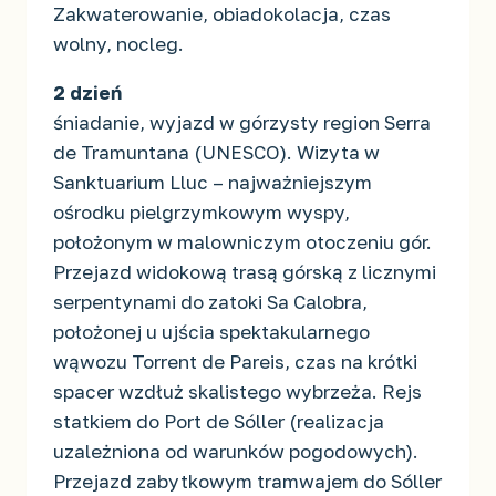
Zakwaterowanie, obiadokolacja, czas
wolny, nocleg.
2 dzień
śniadanie, wyjazd w górzysty region Serra
de Tramuntana (UNESCO). Wizyta w
Sanktuarium Lluc – najważniejszym
ośrodku pielgrzymkowym wyspy,
położonym w malowniczym otoczeniu gór.
Przejazd widokową trasą górską z licznymi
serpentynami do zatoki Sa Calobra,
położonej u ujścia spektakularnego
wąwozu Torrent de Pareis, czas na krótki
spacer wzdłuż skalistego wybrzeża. Rejs
statkiem do Port de Sóller (realizacja
uzależniona od warunków pogodowych).
Przejazd zabytkowym tramwajem do Sóller