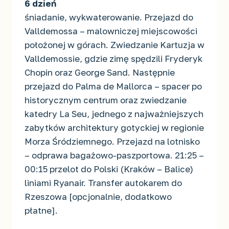
6 dzień
śniadanie, wykwaterowanie. Przejazd do
Valldemossa – malowniczej miejscowości
położonej w górach. Zwiedzanie Kartuzja w
Valldemossie, gdzie zimę spędzili Fryderyk
Chopin oraz George Sand. Następnie
przejazd do Palma de Mallorca – spacer po
historycznym centrum oraz zwiedzanie
katedry La Seu, jednego z najważniejszych
zabytków architektury gotyckiej w regionie
Morza Śródziemnego. Przejazd na lotnisko
– odprawa bagażowo-paszportowa. 21:25 –
00:15 przelot do Polski (Kraków – Balice)
liniami Ryanair. Transfer autokarem do
Rzeszowa [opcjonalnie, dodatkowo
płatne].