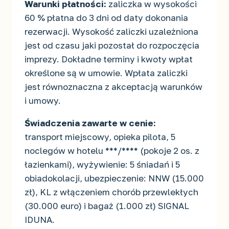
Warunki płatności:
zaliczka w wysokości
60 % płatna do 3 dni od daty dokonania
rezerwacji. Wysokość zaliczki uzależniona
jest od czasu jaki pozostał do rozpoczęcia
imprezy. Dokładne terminy i kwoty wpłat
określone są w umowie. Wpłata zaliczki
jest równoznaczna z akceptacją warunków
i umowy.
Świadczenia zawarte w cenie:
transport miejscowy, opieka pilota, 5
noclegów w hotelu ***/**** (pokoje 2 os. z
łazienkami), wyżywienie: 5 śniadań i 5
obiadokolacji, ubezpieczenie: NNW (15.000
zł), KL z włączeniem chorób przewlekłych
(30.000 euro) i bagaż (1.000 zł) SIGNAL
IDUNA.