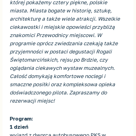
której pokażemy cztery piękne, polskie
miasta. Miasta bogate w historię, sztukę,
architekturę a także wiele atrakcji. Wszelkie
ciekawostki i miejskie opowieści przybliżą
znakomici Przewodnicy miejscowi. W
programie oprócz zwiedzania czekają także
przyjemności w postaci degustacji Rogali
Świętomarcińskich, rejsu po Brdzie, czy
oglądania ciekawych wystaw muzealnych.
Całość domykają komfortowe noclegi i
smaczne posiłki oraz kompleksowa opieka
doświadczonego pilota. Zapraszamy do
rezerwacji miejsc!
Program:
1 dzień
wyjazd z dworca autobusowego PKS w