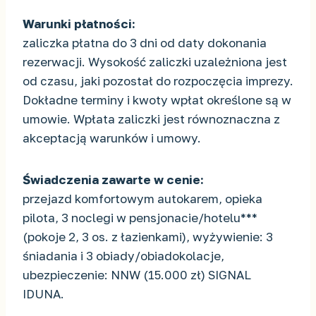
Warunki płatności:
zaliczka płatna do 3 dni od daty dokonania
rezerwacji. Wysokość zaliczki uzależniona jest
od czasu, jaki pozostał do rozpoczęcia imprezy.
Dokładne terminy i kwoty wpłat określone są w
umowie. Wpłata zaliczki jest równoznaczna z
akceptacją warunków i umowy.
Świadczenia zawarte w cenie:
przejazd komfortowym autokarem, opieka
pilota, 3 noclegi w pensjonacie/hotelu***
(pokoje 2, 3 os. z łazienkami), wyżywienie: 3
śniadania i 3 obiady/obiadokolacje,
ubezpieczenie: NNW (15.000 zł) SIGNAL
IDUNA.