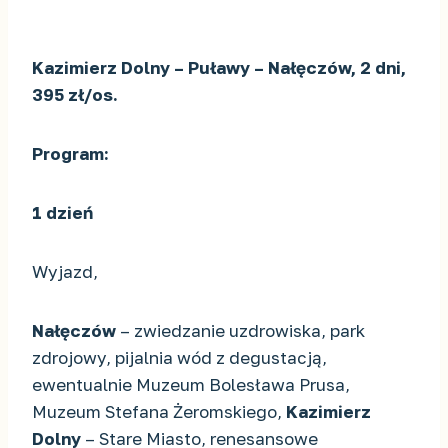
Kazimierz Dolny – Puławy – Nałęczów, 2 dni,
395 zł/os.
Program:
1 dzień
Wyjazd,
Nałęczów
– zwiedzanie uzdrowiska, park
zdrojowy, pijalnia wód z degustacją,
ewentualnie Muzeum Bolesława Prusa,
Muzeum Stefana Żeromskiego,
Kazimierz
Dolny
– Stare Miasto, renesansowe