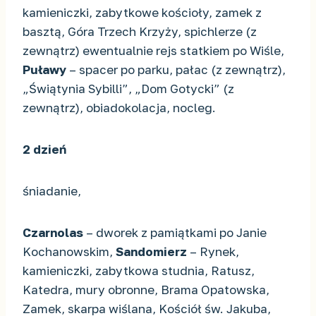
kamieniczki, zabytkowe kościoły, zamek z
basztą, Góra Trzech Krzyży, spichlerze (z
zewnątrz) ewentualnie rejs statkiem po Wiśle,
Puławy
– spacer po parku, pałac (z zewnątrz),
„Świątynia Sybilli”, „Dom Gotycki” (z
zewnątrz), obiadokolacja, nocleg.
2 dzień
śniadanie,
Czarnolas
– dworek z pamiątkami po Janie
Kochanowskim,
Sandomierz
– Rynek,
kamieniczki, zabytkowa studnia, Ratusz,
Katedra, mury obronne, Brama Opatowska,
Zamek, skarpa wiślana, Kościół św. Jakuba,