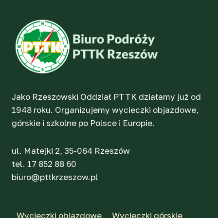
Jako Rzeszowski Oddział PTTK działamy już od
1948 roku. Organizujemy wycieczki objazdowe,
górskie i szkolne po Polsce i Europie.
ul. Matejki 2, 35-064 Rzeszów
tel. 17 852 88 60
biuro@pttkrzeszow.pl
Wycieczki objazdowe
Wycieczki górskie