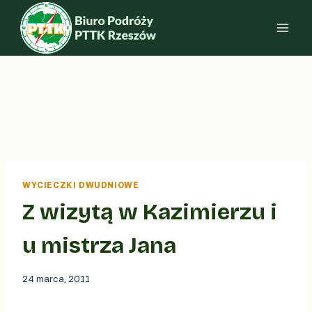
Przejdź
do
treści
WYCIECZKI DWUDNIOWE
Z wizytą w Kazimierzu i
u mistrza Jana
24 marca, 2011