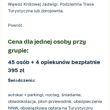
Wąwóz Królowej Jadwigi, Podziemna Trasa
Turystyczna lub zbrojownia.
Powrót.
Cena dla jednej osoby przy
grupie:
45 osób + 4 opiekunów bezpłatnie
395 zł
Świ
a
dczeni
a
:
autokar + parkingi, nocleg, śniadanie,
obiadokolacja, pilot-przewodnik, ubezpieczenie
NNW, obowiązkowa opłata na Turystyczny